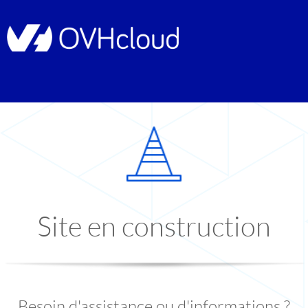
Site en construction
Besoin d'assistance ou d'informations ?